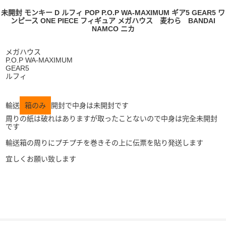
未開封 モンキー D ルフィ POP P.O.P WA-MAXIMUM ギア5 GEAR5 ワ
ンピース ONE PIECE フィギュア メガハウス 麦わら BANDAI
NAMCO ニカ
メガハウス
P.O.P WA-MAXIMUM
GEAR5
ルフィ
輸送
箱のみ
開封で中身は未開封です
周りの紙は破れはありますが取ったことないので中身は完全未開封
です
輸送箱の周りにプチプチを巻きその上に伝票を貼り発送します
宜しくお願い致します