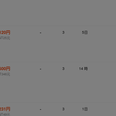
120円
-
3
5日
NT25元
,600円
-
3
14 時
T346元
231円
-
3
1日
NT49元