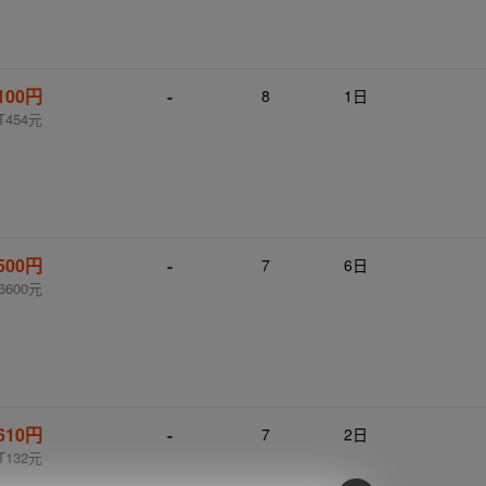
,100円
-
8
1日
T454元
,500円
-
7
6日
6600元
610円
-
7
2日
T132元