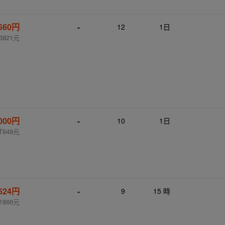
,660円
-
12
1日
3821元
,000円
-
10
1日
T649元
,624円
-
9
15 時
1866元