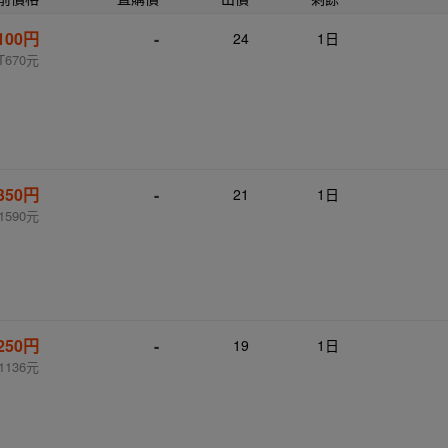
,100円
-
24
1日
T670元
,350円
-
21
1日
1590元
,250円
-
19
1日
1136元