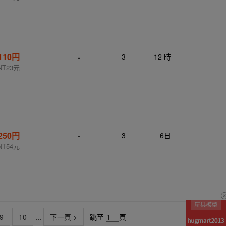
110円
-
3
12 時
NT23元
250円
-
3
6日
NT54元
9
10
...
下一頁 >
跳至
頁