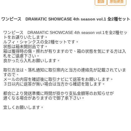
翻譯
原始網頁
ワンピース DRAMATIC SHOWCASE 4th season vol.1 全2種セット
ワンピース DRAMATIC SHOWCASE 4th season vol.1を全2種セッ
トをお譲りいたします。
ルフィ，シャンクスの全2種セットです。
状態は箱未開封品です。
箱は獲得時の傷，擦れが有りますので、箱の状態を気にする方は入
札をご遠慮下さい。
良かったら入札お願いします。
取引方法は、落札通知に取引案内と当方の連絡先が記載されていま
すので、
メールの内容を確認後に取引ナビにて返答をお願いします。
３日以内に返答が無い場合は当方から確認を致します。
都合により発送準備に時間が掛かり支払金額等のお知らせが
遅くなる場合がありますので御了承下さい。
宜しくお願いします。