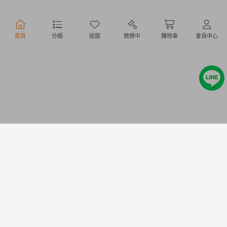
行動購物
首頁
分類
追蹤
競標中
購物車
會員中心
Copyright @ 2020 Letao Holdings Corporation. All Rights Reserved.