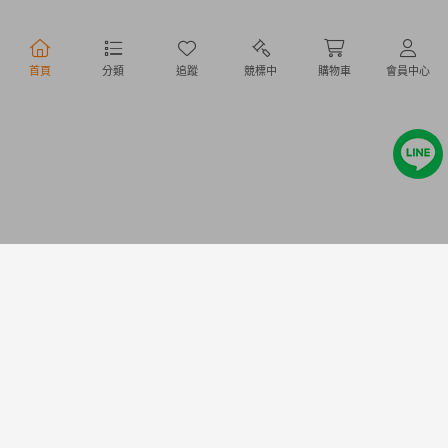
行動購物
首頁
分類
追蹤
競標中
購物車
會員中心
Copyright @ 2020 Letao Holdings Corporation. All Rights Reserved.