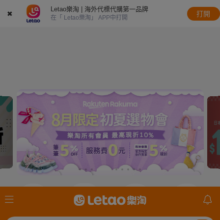
Letao樂淘 | 海外代標代購第一品牌
✖
打開
在「 Letao樂淘」 APP中打開
JDirectItems
JDirectItems
JDirectItems
mercari