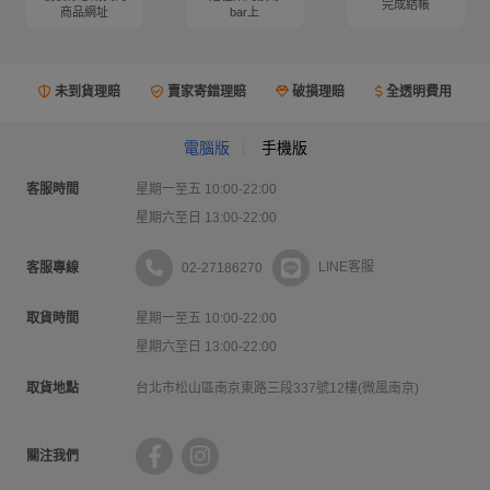
完成結帳
商品網址
bar上
未到貨理賠
賣家寄錯理賠
破損理賠
全透明費用
電腦版
手機版
客服時間
星期一至五 10:00-22:00
星期六至日 13:00-22:00
02-27186270
LINE客服
客服專線
取貨時間
星期一至五 10:00-22:00
星期六至日 13:00-22:00
取貨地點
台北市松山區南京東路三段337號12樓(微風南京)
關注我們