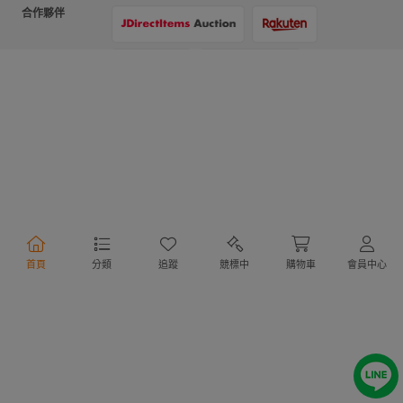
合作夥伴
支付方式
物流方式
首頁
分類
追蹤
競標中
購物車
會員中心
行動購物
Copyright @ 2020 Letao Holdings Corporation. All Rights Reserved.