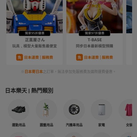
※
日本寄日本
之訂單，無法參加免服務費及國際運費優惠。
日本樂天
熱門類別
運動用品
園藝用品
汽機車用品
家電
女裝