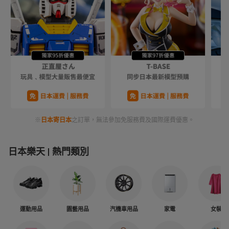
※
日本寄日本
之訂單，無法參加免服務費及國際運費優惠。
日本樂天
熱門類別
運動用品
園藝用品
汽機車用品
家電
女裝