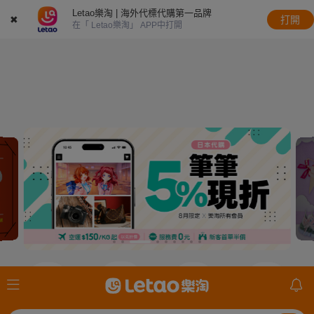
Letao樂淘 | 海外代標代購第一品牌
✖
打開
在「 Letao樂淘」 APP中打開
JDirectItems
JDirectItems
JDirectItems
mercari