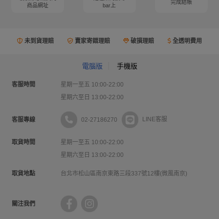
完成結帳
商品網址
bar上
未到貨理賠
賣家寄錯理賠
破損理賠
全透明費用
電腦版
手機版
客服時間
星期一至五 10:00-22:00
星期六至日 13:00-22:00
02-27186270
LINE客服
客服專線
取貨時間
星期一至五 10:00-22:00
星期六至日 13:00-22:00
取貨地點
台北市松山區南京東路三段337號12樓(微風南京)
關注我們