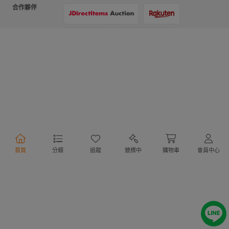
合作夥伴
支付方式
物流方式
首頁
分類
追蹤
競標中
購物車
會員中心
行動購物
Copyright @ 2020 Letao Holdings Corporation. All Rights Reserved.