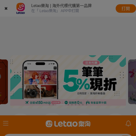
Letao樂淘 | 海外代標代購第一品牌
✖
打開
在「 Letao樂淘」 APP中打開
JDirectItems
JDirectItems
JDirectItems
mercari