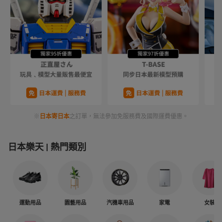
※
日本寄日本
之訂單，無法參加免服務費及國際運費優惠。
日本樂天
熱門類別
運動用品
園藝用品
汽機車用品
家電
女裝