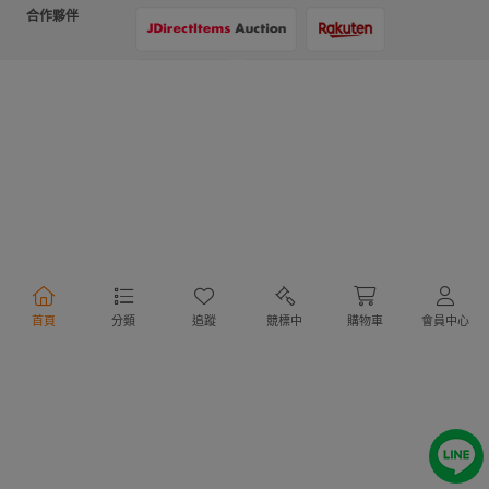
合作夥伴
支付方式
物流方式
首頁
分類
追蹤
競標中
購物車
會員中心
行動購物
Copyright @ 2020 Letao Holdings Corporation. All Rights Reserved.