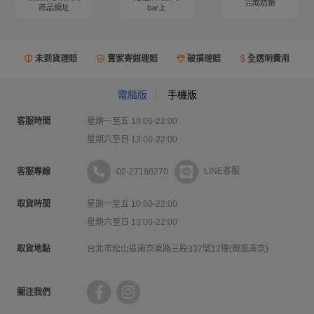
完成結帳
商品網址
bar上
未到貨理賠
賣家寄錯理賠
破損理賠
全透明費用
電腦版
手機版
客服時間
星期一至五 10:00-22:00
星期六至日 13:00-22:00
02-27186270
LINE客服
客服專線
取貨時間
星期一至五 10:00-22:00
星期六至日 13:00-22:00
取貨地點
台北市松山區南京東路三段337號12樓(微風南京)
關注我們