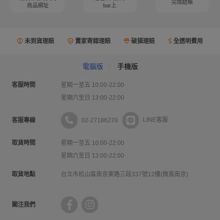
完成結帳
商品網址
bar上
未到貨理賠
賣家寄錯理賠
破損理賠
全透明費用
電腦版
手機版
客服時間
星期一至五 10:00-22:00
星期六至日 13:00-22:00
02-27186270
LINE客服
客服專線
取貨時間
星期一至五 10:00-22:00
星期六至日 13:00-22:00
取貨地點
台北市松山區南京東路三段337號12樓(微風南京)
關注我們