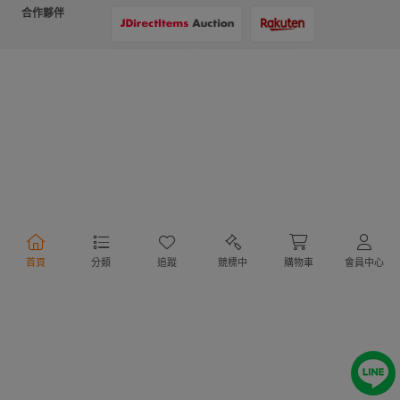
合作夥伴
支付方式
物流方式
首頁
分類
追蹤
競標中
購物車
會員中心
行動購物
Copyright @ 2020 Letao Holdings Corporation. All Rights Reserved.