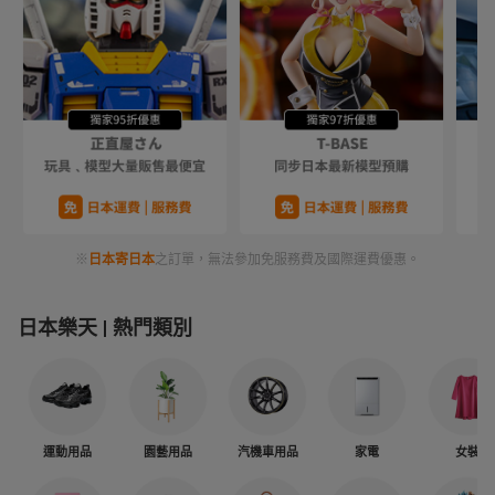
※
日本寄日本
之訂單，無法參加免服務費及國際運費優惠。
日本樂天
熱門類別
運動用品
園藝用品
汽機車用品
家電
女裝