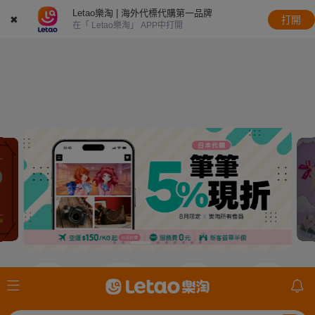
Letao樂淘 | 海外代標代購第一品牌
✖
打開
在「 Letao樂淘」 APP中打開
JDirectItems
JDirectItems
JDirectItems
mercari