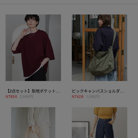
【2点セット】梨地ポケット付きクルービッグTシャツ＆ロングタンクトップアンサンブルセット
ビックキャンバスショルダーバッグ
NT
856
3,960円
NT
428
1,980円