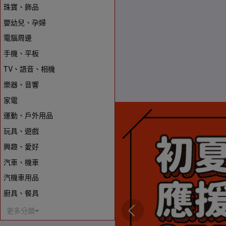
珠寶、飾品
嬰幼兒、孕婦
電腦周邊
手機、平板
TV、語音、相機
樂器、音響
家電
運動、戶外用品
玩具、遊戲
興趣、愛好
汽車、機車
汽機車用品
廚具、餐具
更多分類