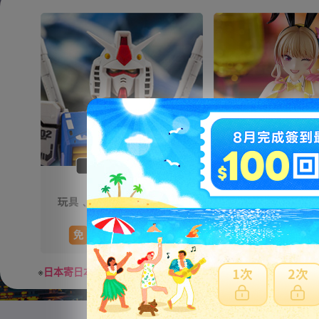
※
日本寄日本
之訂單，無法參加免服務費及國際運費優惠。