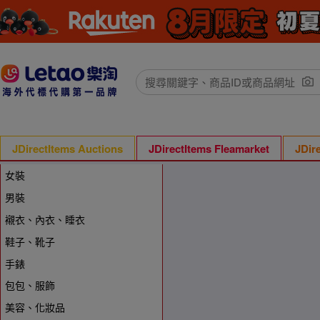
JDirectItems Auctions
JDirectItems Fleamarket
JDir
女裝
男裝
襯衣、內衣、睡衣
鞋子、靴子
手錶
包包、服飾
美容、化妝品