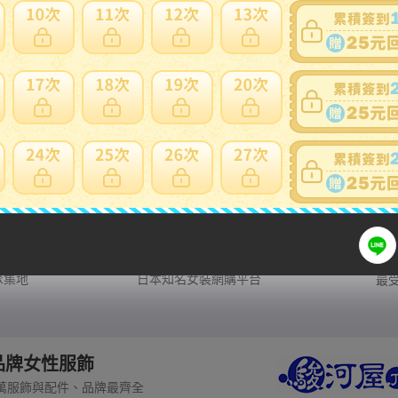
熱門網站
日本最大中古ACG、模型網站 有著大量商品與極優惠價格
日本潮流服飾名店 引領日本穿搭風格
聚集地
日本知名女裝網購平台
最
大品牌女性服飾
萬服飾與配件、品牌最齊全