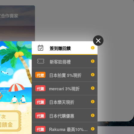
簽到賺回饋
新客註冊禮
日本拍賣 5%現折
代標
mercari 3%現折
代購
日本樂天現折
代購
日本代購優惠
代購
Rakuma 最高10%現折
代購