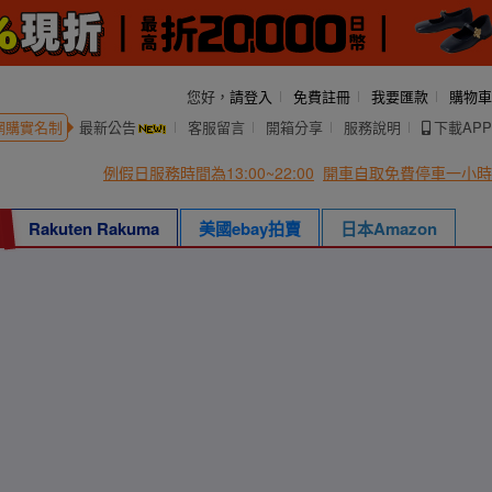
您好，
請登入
免費註冊
我要匯款
購物車
網購實名制
最新公告
客服留言
開箱分享
服務說明
下載APP
例假日服務時間為13:00~22:00
開車自取免費停車一小時
Rakuten Rakuma
美國ebay拍賣
日本Amazon