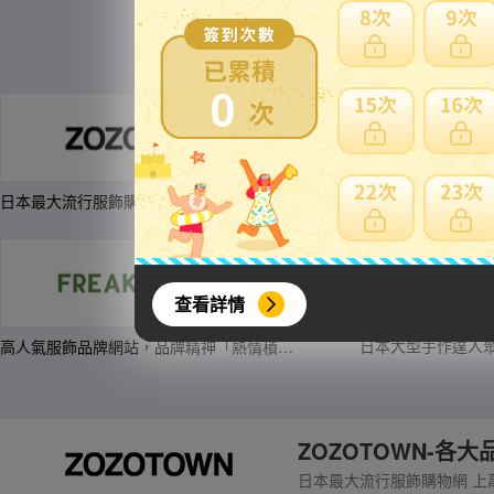
0
日本最大流行服飾購物網 上萬服飾與配件、品牌最齊全
查看詳情
日本大型手作達人
高人氣服飾品牌網站，品牌精神「熱情積極的生活體驗者」
ZOZOTOWN-各
日本最大流行服飾購物網 上