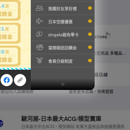
推薦好友享好禮
日本空運優惠
zingala銀角零卡
寫開箱送回饋金
日本知名服飾購物網 23區、 ICB、自由區等品牌
日本地區限定販售的迪士尼商品 多種品類、角色商品供您挑選
會員分級制度
受歡迎同人誌購物網
還有更多店鋪，快來逛逛
駿河屋-日本最大ACG/模型寶庫
日本最大中古ACG、模型網站 有著大量商品與極優惠價格