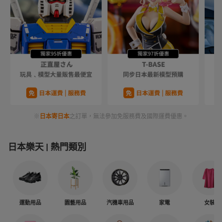
※
日本寄日本
之訂單，無法參加免服務費及國際運費優惠。
日本樂天
熱門類別
運動用品
園藝用品
汽機車用品
家電
女裝