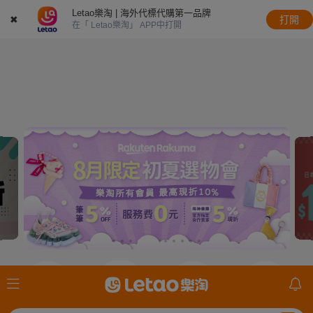
Letao樂淘 | 海外代標代購第一品牌
✖
打開
在「 Letao樂淘」 APP中打開
JDirectItems
JDirectItems
JDirectItems
mercari