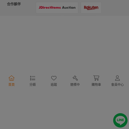
合作夥伴
支付方式
物流方式
首頁
分類
追蹤
競標中
購物車
會員中心
行動購物
Copyright @ 2020 Letao Holdings Corporation. All Rights Reserved.