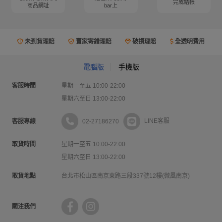
完成結帳
商品網址
bar上
未到貨理賠
賣家寄錯理賠
破損理賠
全透明費用
電腦版
手機版
客服時間
星期一至五 10:00-22:00
星期六至日 13:00-22:00
02-27186270
LINE客服
客服專線
取貨時間
星期一至五 10:00-22:00
星期六至日 13:00-22:00
取貨地點
台北市松山區南京東路三段337號12樓(微風南京)
關注我們