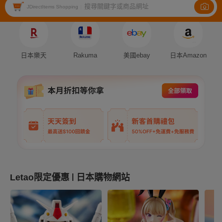
搜尋關鍵字或商品網址
Auction
Fleamarket
Shopping
JDirectItems Shopping
|
日本樂天
Rakuma
美國ebay
日本Amazon
Letao限定優惠
日本購物網站