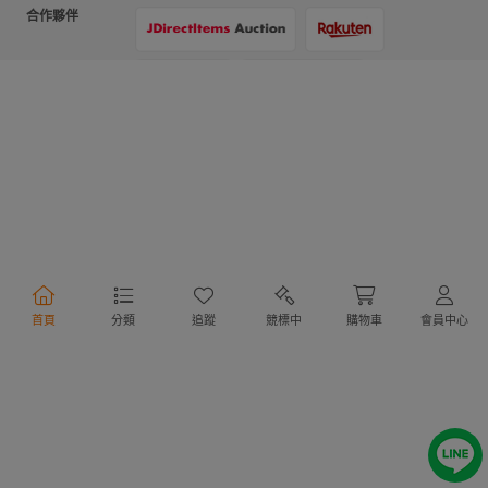
合作夥伴
支付方式
物流方式
首頁
分類
追蹤
競標中
購物車
會員中心
行動購物
Copyright @ 2020 Letao Holdings Corporation. All Rights Reserved.