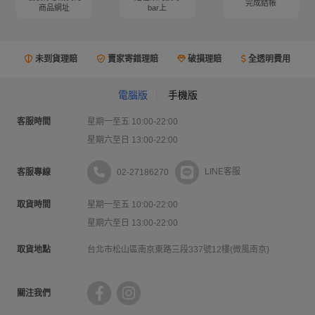
完成結帳
商品網址
bar上
未到貨理賠
賣家寄錯理賠
破損理賠
全透明費用
電腦版
手機版
客服時間
星期一至五 10:00-22:00
星期六至日 13:00-22:00
02-27186270
LINE客服
客服專線
取貨時間
星期一至五 10:00-22:00
星期六至日 13:00-22:00
取貨地點
台北市松山區南京東路三段337號12樓(微風南京)
關注我們