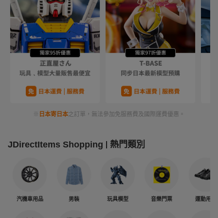
※
日本寄日本
之訂單，無法參加免服務費及國際運費優惠。
JDirectItems Shopping
熱門類別
汽機車用品
男裝
玩具模型
音樂門票
運動用品