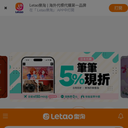
Letao樂淘 | 海外代標代購第一品牌
✖
打開
在「 Letao樂淘」 APP中打開
JDirectItems
JDirectItems
JDirectItems
mercari