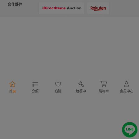
合作夥伴
支付方式
物流方式
首頁
分類
追蹤
競標中
購物車
會員中心
行動購物
Copyright @ 2020 Letao Holdings Corporation. All Rights Reserved.