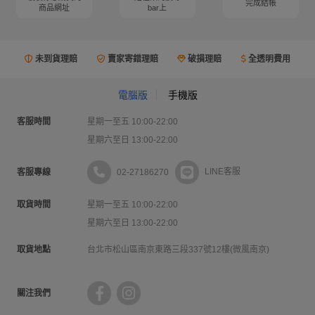
完成結帳
商品網址
bar上
未到貨理賠
賣家寄錯理賠
破損理賠
全透明費用
電腦版
手機版
客服時間
星期一至五 10:00-22:00
星期六至日 13:00-22:00
02-27186270
LINE客服
客服專線
取貨時間
星期一至五 10:00-22:00
星期六至日 13:00-22:00
取貨地點
台北市松山區南京東路三段337號12樓(微風南京)
關注我們