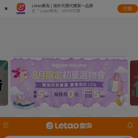
Letao樂淘 | 海外代標代購第一品牌
✖
打開
在「 Letao樂淘」 APP中打開
JDirectItems
JDirectItems
JDirectItems
mercari