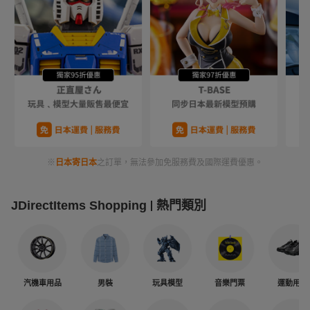
※
日本寄日本
之訂單，無法參加免服務費及國際運費優惠。
JDirectItems Shopping
熱門類別
汽機車用品
男裝
玩具模型
音樂門票
運動用品