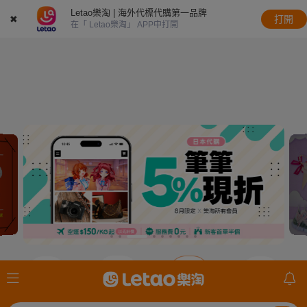
Letao樂淘 | 海外代標代購第一品牌
✖
打開
在「 Letao樂淘」 APP中打開
JDirectItems
JDirectItems
JDirectItems
mercari