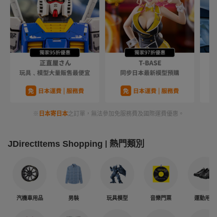
※
日本寄日本
之訂單，無法參加免服務費及國際運費優惠。
JDirectItems Shopping
熱門類別
汽機車用品
男裝
玩具模型
音樂門票
運動用品