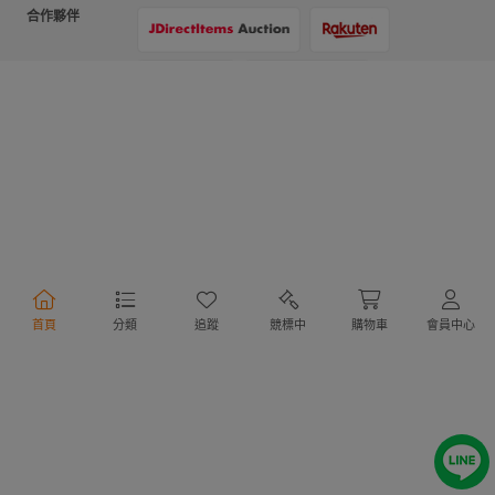
合作夥伴
支付方式
物流方式
首頁
分類
追蹤
競標中
購物車
會員中心
行動購物
Copyright @ 2020 Letao Holdings Corporation. All Rights Reserved.