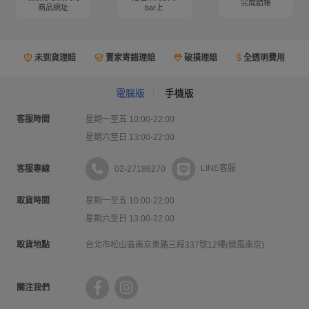
完成結帳
商品網址
bar上
未到貨理賠
賣家寄錯理賠
破損理賠
全透明費用
電腦版
手機版
客服時間
星期一至五 10:00-22:00
星期六至日 13:00-22:00
02-27186270
LINE客服
客服專線
取貨時間
星期一至五 10:00-22:00
星期六至日 13:00-22:00
取貨地點
台北市松山區南京東路三段337號12樓(微風南京)
關注我們